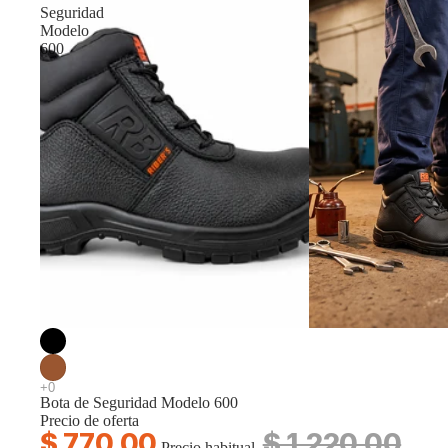
Seguridad
Modelo
600
Oferta
Bota de Seguridad Modelo 600
Precio de oferta
$ 770.00
$ 1,220.00
Precio habitual