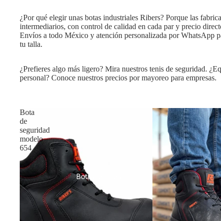
¿Por qué elegir unas botas industriales Ribers? Porque las fabric
intermediarios, con control de calidad en cada par y precio direct
Envíos a todo México y atención personalizada por WhatsApp p
tu talla.
Botas de seguridad
¿Prefieres algo más ligero? Mira nuestros tenis de seguridad. ¿Eq
personal? Conoce nuestros precios por mayoreo para empresas.
Bota
de
seguridad
modelo
654
Botas tácticas