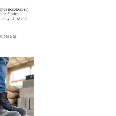
amos nosotros: sin
o de fábrica.
ara ayudarte con
uipas a tu